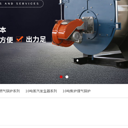
油燃气锅炉系列
10吨蒸汽发生器系列
10吨焦炉煤气锅炉