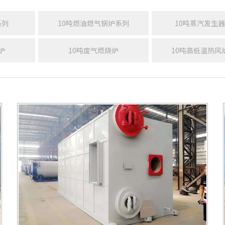
系列
10吨燃油燃气锅炉系列
10吨蒸汽发生
炉
10吨废气燃烧炉
10吨高低温热风