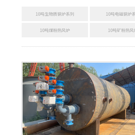
10吨生物质锅炉系列
10吨电磁锅炉
10吨煤粉热风炉
10吨矿粉热风