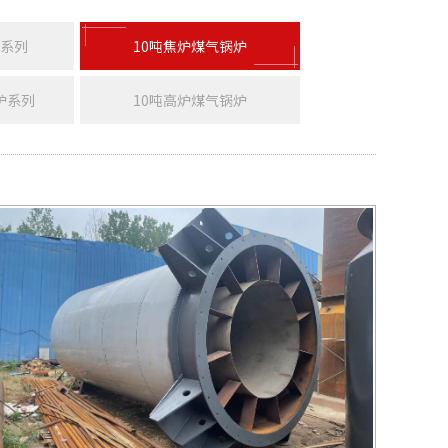
器系列
10吨焦炉煤气锅炉
炉系列
10吨高炉煤气锅炉